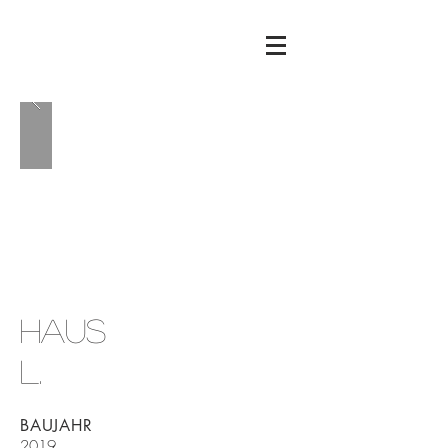
HAUS
L.
BAUJAHR
2019